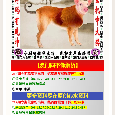
【澳门四不像解析】
218期今期鸡猪狗出特，远察度年如嗨膜
开？00准
①杀兔龙虎（04.16.28.40.03.15.27.39.05.17.29.41）
②图解特肖鸡猪狗猴羊
③合单+小数
更多资料尽在原创心水资料
217期今期鼠猴蛇出特，搔首隋堤落日斜
开蛇26准
①
杀龙虎羊（03.15.27.39.05.17.29.41.12.24.36.48）
②图解特肖鼠猴
蛇
狗猪