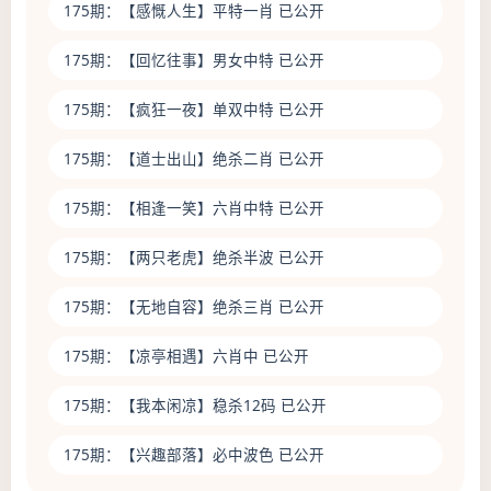
175期：
【感慨人生】
平特一肖 已公开
175期：
【回忆往事】
男女中特 已公开
175期：
【疯狂一夜】
单双中特 已公开
175期：
【道士出山】
绝杀二肖 已公开
175期：
【相逢一笑】
六肖中特 已公开
175期：
【两只老虎】
绝杀半波 已公开
175期：
【无地自容】
绝杀三肖 已公开
175期：
【凉亭相遇】
六肖中 已公开
175期：
【我本闲凉】
稳杀12码 已公开
175期：
【兴趣部落】
必中波色 已公开