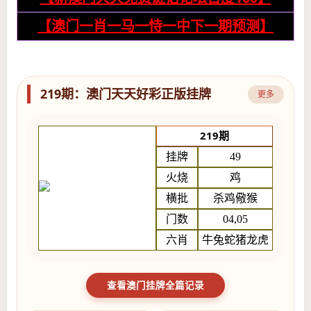
【澳门一肖一马一恃一中下一期预测】
219期：澳门天天好彩正版挂牌
更多
219期
挂牌
49
火烧
鸡
横批
杀鸡儆猴
门数
04,05
六肖
牛兔蛇猪龙虎
查看澳门挂牌全篇记录