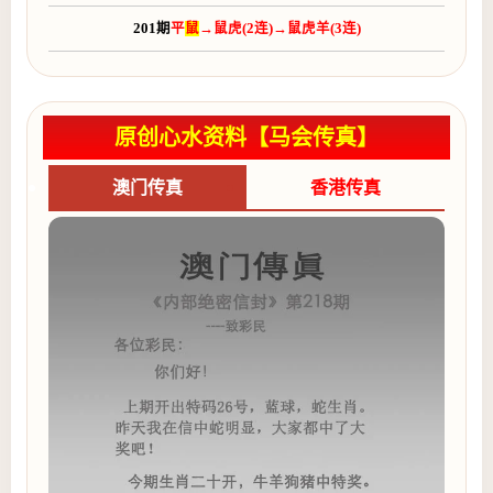
201期
平
鼠
→鼠虎(2连)→鼠虎羊(3连)
原创心水资料【马会传真】
澳门传真
香港传真