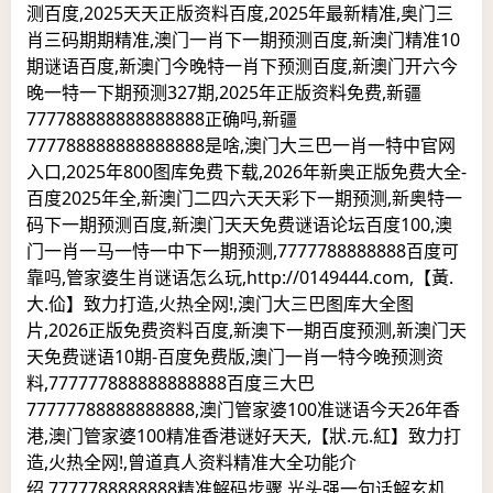
测百度,2025天天正版资料百度,2025年最新精准,奥门三
肖三码期期精准,澳门一肖下一期预测百度,新澳门精准10
期谜语百度,新澳门今晚特一肖下预测百度,新澳门开六今
晚一特一下期预测327期,2025年正版资料免费,新疆
777788888888888888正确吗,新疆
777788888888888888是啥,澳门大三巴一肖一特中官网
入口,2025年800图库免费下载,2026年新奥正版免费大全-
百度2025年全,新澳门二四六天天彩下一期预测,新奥特一
码下一期预测百度,新澳门天天免费谜语论坛百度100,澳
门一肖一马一恃一中下一期预测,7777788888888百度可
靠吗,管家婆生肖谜语怎么玩,http://0149444.com,【黃.
大.佡】致力打造,火热全网!,澳门大三巴图库大全图
片,2026正版免费资料百度,新澳下一期百度预测,新澳门天
天免费谜语10期-百度免费版,澳门一肖一特今晚预测资
料,777777888888888888百度三大巴
77777788888888888,澳门管家婆100准谜语今天26年香
港,澳门管家婆100精准香港谜好天天,【狀.元.紅】致力打
造,火热全网!,曾道真人资料精准大全功能介
绍,7777788888888精准解码步骤,光头强一句话解玄机,