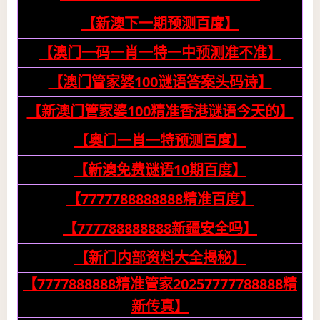
【新澳下一期预测百度】
【澳门一码一肖一特一中预测准不准】
【澳门管家婆100谜语答案头码诗】
【新澳门管家婆100精准香港谜语今天的】
【奥门一肖一特预测百度】
【新澳免费谜语10期百度】
【7777788888888精准百度】
【777788888888新疆安全吗】
【新门内部资料大全揭秘】
【7777888888精准管家20257777788888精
新传真】