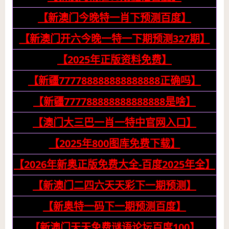
【新澳门今晚特一肖下预测百度】
【新澳门开六今晚一特一下期预测327期】
【2025年正版资料免费】
【新疆777788888888888888正确吗】
【新疆777788888888888888是啥】
【澳门大三巴一肖一特中官网入口】
【2025年800图库免费下载】
【2026年新奥正版免费大全-百度2025年全】
【新澳门二四六天天彩下一期预测】
【新奥特一码下一期预测百度】
【新澳门天天免费谜语论坛百度100】