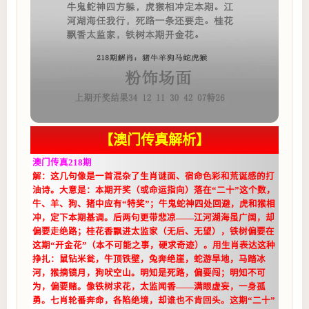
【澳门传真解析】
澳门传真218期
解：这几句像是一首混杂了生肖谜面、宿命色彩和荒诞感的打
油诗。大意是：本期开奖（或命运指向）落在“二十”这个数，
牛、羊、狗、猪中应有“特奖”；牛鬼蛇神四处回避，虎和猴相
冲，定下本期基调。后两句更带悲凉——江河湖海虽广阔，却
偏要走绝路；桂花香飘进太监家（无后、无望），铁树偏要在
这期“开金花”（本不可能之事，硬求奇迹）。用生肖表达这种
挣扎：鼠钻米瓮，牛顶铁壁，兔奔绝崖，蛇游旱地，马踏冰
河，猴摘镜月，狗吠空山。明知是死路，偏要闯；明知不可
为，偏要赌。像铁树求花，太监闻香——满眼虚妄，一身孤
勇。七肖轮番奔命，各陷绝境，却谁也不肯回头。这期“二十”