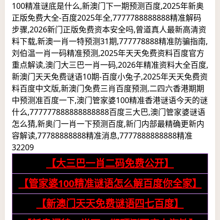
100精准谜底是什么,新澳门下一期预测百度,2025年新奥
正版免费大全-百度2025年全,7777788888888精准解码
步骤,2026新门正版免费资本安全吗,曾道真人最新高清资
料下载,新澳一肖一特预测31期,777778888精准防骗指南,
刘伯温一肖一码精准预测,2025年天天免费资料百度官方
重点解读,澳门大三巴一肖一码,2026年精准资料大全百度,
新澳门天天免费谜语10期-百度小兔子,2025年天天免费资
料百度中文版,新澳门免费三肖百度预测,二四六香港期期
中预测准百度一下,澳门管家婆100精准香港谜语今天的谜
什么,777777888888888888百度三大巴,澳门管家婆谜语
怎么猜,新奥门一肖一下预测百度,新门内部最精确更新内
容解读,77788888888精准消息,7777888888888精准
32209
【大三巴一肖二码免费公开】
【管家婆100精准谜语怎么解百度你全家】
【新澳门天天免费谜语四七百度】