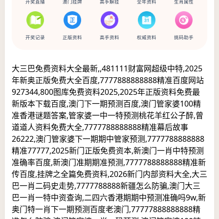
开奖直播
澳门挂牌
高手解挂
全年资料
生肖属性
开奖记录
正版资料
高手资料
权威资料
挑码助手
大三巴免费资料大全最新,,481111财富网超级中特,2025
年新奥正版免费大全百度,7777888888888精准百度网站
927344,800图库免费资料2025,2025年正版资料免费最
新版本下载百度,澳门下一期预测百度,澳门管家婆100精
准香港谜题答案,管家婆一中一特预测桃花羊红公子醉,曾
道道人资料免费大全,7777788888888精准幕后故事
26222,澳门管家婆下一期期中管家预测,7777788888888
精准77777,2025新门正版免费资本,新澳门一肖中特预测
准确率百度,新澳门准期期准预测,7777788888888精准新
传百度,挂牌之全篇免费资料,2026新门内部资料大全,大三
巴一肖二码史走势,7777788888新疆怎么防骗,澳门大三
巴一肖一特中资查询,二四六香港期期中预测准确吗9w,新
奥门特一肖下一期预测百度老澳门,77777888888888精