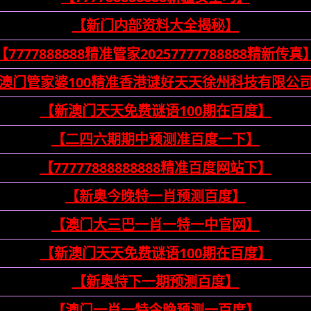
【新门内部资料大全揭秘】
【7777888888精准管家20257777788888精新传真
澳门管家婆100精准香港谜好天天徐州科技有限公
【新澳门天天免费谜语100期在百度】
【二四六期期中预测准百度一下】
【77777888888888精准百度网站下】
【新奥今晚特一肖预测百度】
【澳门大三巴一肖一特一中官网】
【新澳门天天免费谜语100期在百度】
【新奥特下一期预测百度】
【澳门一肖一特今晚预测一百度】