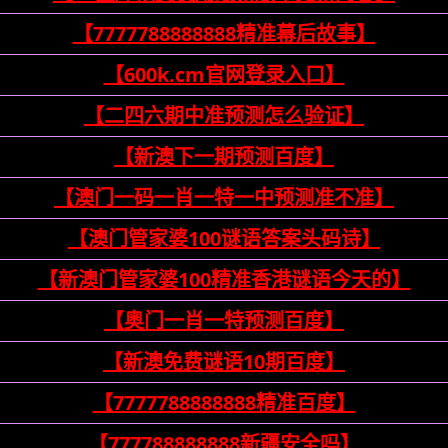
【7777788888888精准幕后故事】
【600k.cm官网登录入口】
【二四六期中准预测怎么验证】
【新澳下一期预测百度】
【澳门一码一肖一特一中预测准不准】
【澳门管家婆100谜语答案头码诗】
【新澳门管家婆100精准香港谜语今天的】
【奥门一肖一特预测百度】
【新澳免费谜语10期百度】
【7777788888888精准百度】
【777788888888新疆安全吗】