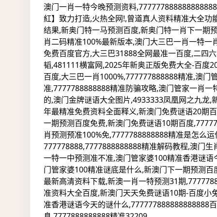
澳门一肖一特今晚预测资料,7777778888888888
紅】致力打造,火热全网!,曾道真人资料精准大全功能
结果,新奥门特一马预测百度,新奥门特一肖下一期预
肖二码精准100%最新版本,澳门大三巴一肖一特一肖一特
免费百度官方,大三巴31888全网最准一百度,二四六
韬,481111横富网,2025年新奥正版免费大全-
百度,大三巴一肖1000%,777777888888
准,7777788888888精准防骗攻略,澳门管
的,澳门金牌谜语大全图片,4933333凤凰网之九龙,
年最精准免费资料全面释义,新澳门免费谜语20期百度,
一期预测百度免费,新澳门免费谜语10期百度,77777888
肖预测预准100%免,7777788888888精准是怎
777778888,7777888888888精准解码教
一特一中预测准不准,澳门管家婆100精准香港谜语今
门管家婆100精准谜底是什么,新澳门下一期预测百度,2
最新高清资料下载,新澳一肖一特预测31期,77777
准资料大全百度,新澳门天天免费谜语10期-百度小
准香港谜语今天的谜什么,777777888888888
息,7777888888888精准32209