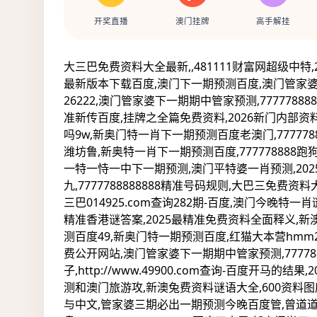
开奖直播
澳门挂牌
高手解挂
大三巴免费资料大全最新,,481111财富网超级中特,20
最新版本下载百度,澳门下一期预测百度,澳门管家婆1
26222,澳门管家婆下一期期中管家预测,77777888
准新传百度,挂牌之全篇免费资料,2026新门内部资
吗9w,新奥门特一肖下一期预测百度老澳门,77777
潍坊鲁,新奥特一肖下一期预测百度,777778888跑狗
一特一恃一中下一期预测,澳门平特婆一肖预测,202
九,7777788888888精准号码规则,大巴三免费资
三巴014925.com查询282期-百度,澳门今晚特
精准香港谜答案,2025最精准免费资料全面释义,新澳谜
测百度49,新奥门特一期预测百度,红猫大本营hmm
费公开网站,澳门管家婆下一期期中管家预测,777788
子,http://www.49900.com查询-百度开马
测和澳门旅游攻,新澳兔费资料谜语大全,600资料
与中文,管家婆三期必出一期预测今晚百度管,曾道道人论坛网