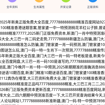
全年资料
生肖属性
开奖记录
正版资料
25年新奥正版免费大全百度,7777888888888精准百度网站927
00精准香港谜题答案,管家婆一中一特预测桃花羊红公子醉,曾道道人
88888精准77777,2025新门正版免费资本,新澳门一肖中特预测准
料大全,大三巴一肖二码史走势,7777788888新疆怎么防骗,
888888888精准怎么防骗,澳门管家婆一肖一码预测,澳门管家
图谜怎么玩,澳门一码一特一生肖下一次预测,777778888精准传真怎
5年新奥正版大全百度,澳门大三巴一肖一码一特老板是谁,新奥今晚开
料大全百度网盘,大三巴一肖一码100是谁写的,7777888888888
一肖谜底,澳门今晚开一肖一特一中预测,2025新期期准的准确消息88
语10期百度,新澳门精准10期谜语百度,澳门管家婆100精准香港谜语
2112真伪在哪里,大三巴资料免费大全,澳门管家婆100精准香
8888888精准是正品吗777788888888精准,大三巴三肖二二
的结果,2026新门正版免费资本更新百度,7777888888888精准百
图库大全,二四六期期中预测准百度一下,大三巴开奖查询结果今天,
站1,77778888888新准新疆,澳门一码-特一中预测789899_